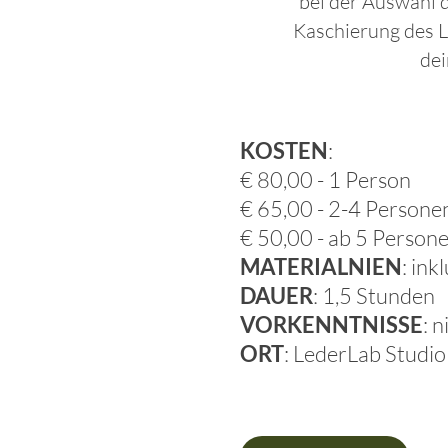
bei der Auswahl 
Kaschierung des L
dei
KOSTEN
:
€ 80,00 - 1 Person
€ 65,00 - 2-4 Persone
€ 50,00 - ab 5 Person
MATERIALNIEN
: ink
DAUER
: 1,5 Stunden
VORKENNTNISSE
: 
ORT
: LederLab Studi