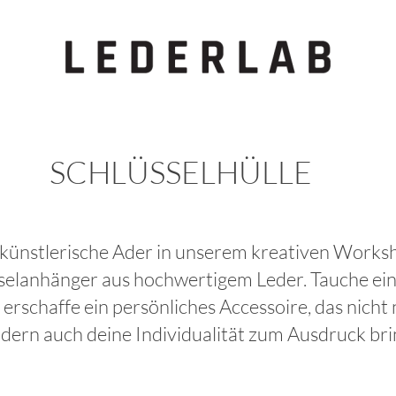
SCHLÜSSELHÜLLE
künstlerische Ader in unserem kreativen Worksh
selanhänger aus hochwertigem Leder. Tauche ein 
schaffe ein persönliches Accessoire, das nicht n
dern auch deine Individualität zum Ausdruck bri