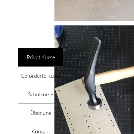
Privat Kurse
Geförderte Kurse
Schulkurse
Über uns
Kontakt