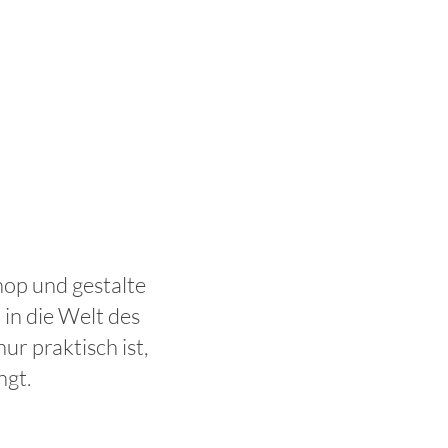
op und gestalte
in die Welt des
ur praktisch ist,
ngt.