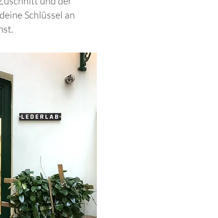
Zuschnitt und der
deine Schlüssel an
nst.